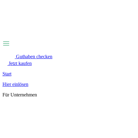
Zum
Inhalt
wechseln
Guthaben checken
Jetzt kaufen
Start
Hier einlösen
Für Unternehmen