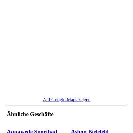
Auf Google-Maps zeigen
Ähnliche Geschäfte
Aquawede Sportbad
Ashop Bielefeld