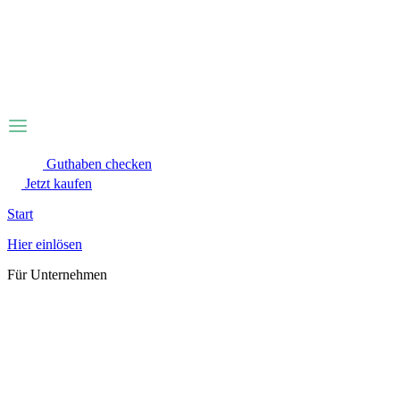
Zum
Inhalt
wechseln
Guthaben checken
Jetzt kaufen
Start
Hier einlösen
Für Unternehmen