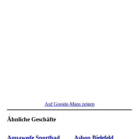
Auf Google-Maps zeigen
Ähnliche Geschäfte
Aquawede Sportbad
Ashop Bielefeld