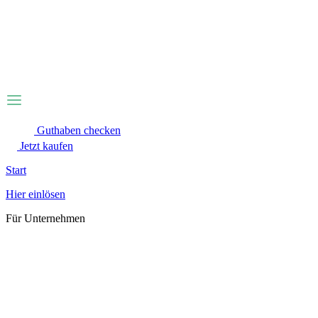
Zum
Inhalt
wechseln
Guthaben checken
Jetzt kaufen
Start
Hier einlösen
Für Unternehmen