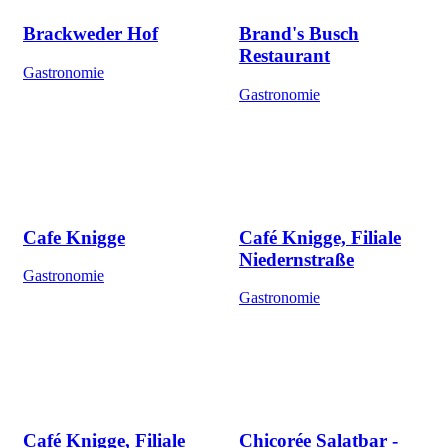
Brackweder Hof
Brand's Busch
Restaurant
Gastronomie
Gastronomie
Cafe Knigge
Café Knigge, Filiale
Niedernstraße
Gastronomie
Gastronomie
Café Knigge, Filiale
Chicorée Salatbar -