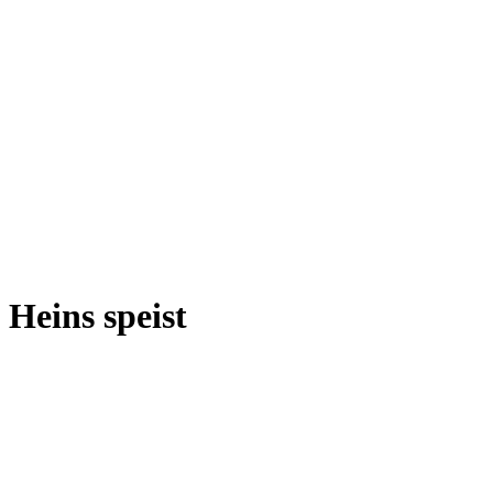
Heins speist