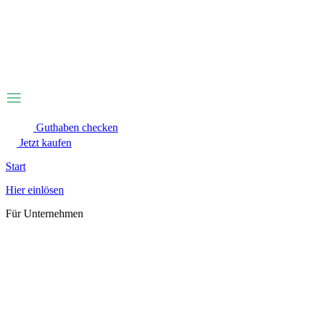
Zum
Inhalt
wechseln
Guthaben checken
Jetzt kaufen
Start
Hier einlösen
Für Unternehmen