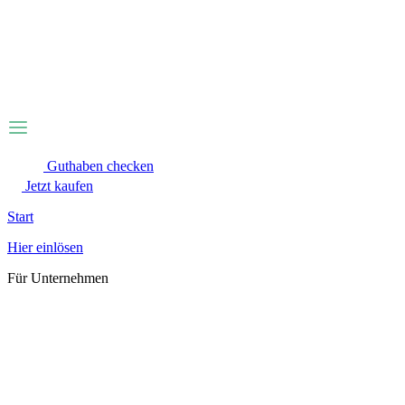
Zum
Inhalt
wechseln
Guthaben checken
Jetzt kaufen
Start
Hier einlösen
Für Unternehmen