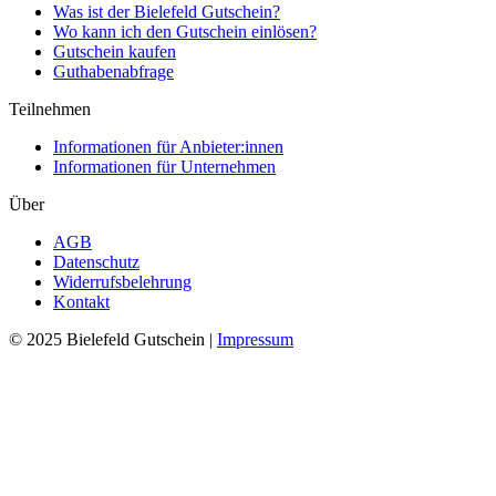
Was ist der Bielefeld Gutschein?
Wo kann ich den Gutschein einlösen?
Gutschein kaufen
Guthabenabfrage
Teilnehmen
Informationen für Anbieter:innen
Informationen für Unternehmen
Über
AGB
Datenschutz
Widerrufsbelehrung
Kontakt
© 2025 Bielefeld Gutschein |
Impressum