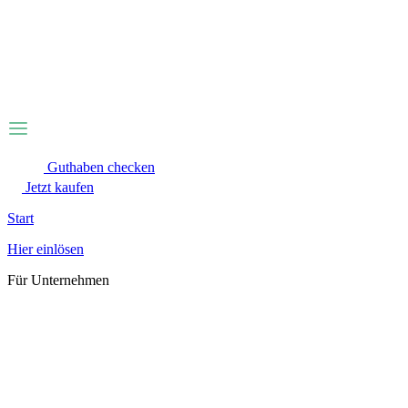
Zum
Inhalt
wechseln
Guthaben checken
Jetzt kaufen
Start
Hier einlösen
Für Unternehmen