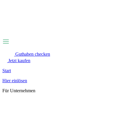
Zum
Inhalt
wechseln
Guthaben checken
Jetzt kaufen
Start
Hier einlösen
Für Unternehmen