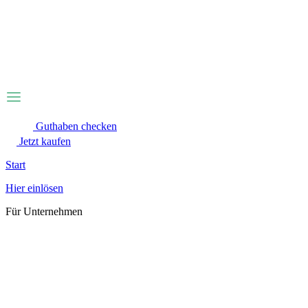
Zum
Inhalt
wechseln
Guthaben checken
Jetzt kaufen
Start
Hier einlösen
Für Unternehmen