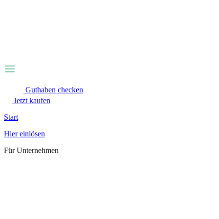
Zum
Inhalt
wechseln
Guthaben checken
Jetzt kaufen
Start
Hier einlösen
Für Unternehmen