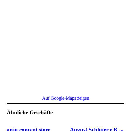
Auf Google-Maps zeigen
Ähnliche Geschäfte
anju concept store
August Schlüter e.K. -