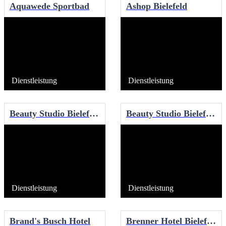
Aquawede Sportbad
Ashop Bielefeld
Dienstleistung
Dienstleistung
Beauty Studio Bielefeld - Heidebrecht
Beauty Studio Bielefeld - Howe
Dienstleistung
Dienstleistung
Brand's Busch Hotel
Brenner Hotel Bielefeld