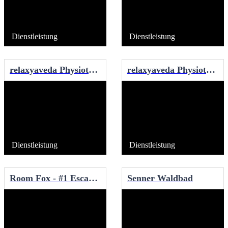
Dienstleistung
Dienstleistung
relaxyaveda Physiotherapie
relaxyaveda Physiotherapie
Dienstleistung
Dienstleistung
Room Fox - #1 Escape Room Bielefeld
Senner Waldbad