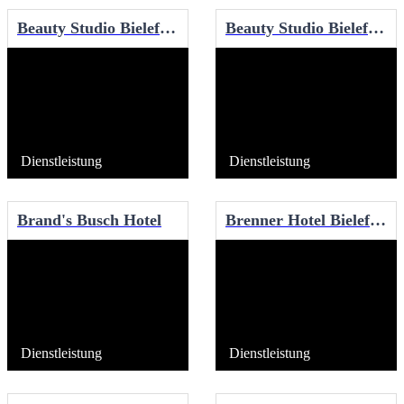
Beauty Studio Bielefeld - Heidebrecht
Beauty Studio Bielefeld - Howe
Dienstleistung
Dienstleistung
Brand's Busch Hotel
Brenner Hotel Bielefeld
Dienstleistung
Dienstleistung