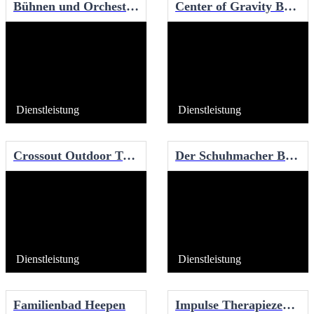
Bühnen und Orchester - Stadt Bielefeld
Center of Gravity Boulderhalle
Dienstleistung
Dienstleistung
Crossout Outdoor Training
Der Schuhmacher Bielefeld
Dienstleistung
Dienstleistung
Familienbad Heepen
Impulse Therapiezentrum