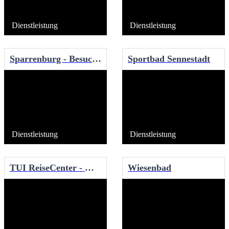
Dienstleistung
Dienstleistung
Sparrenburg - Besucher-Informationszentrum
Sportbad Sennestadt
Dienstleistung
Dienstleistung
TUI ReiseCenter - Wend Urlaubsreisen GmbH
Wiesenbad