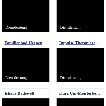
Dienstleistung
Dienstleistung
Familienbad Heepen
Impulse Therapiezentrum
Dienstleistung
Dienstleistung
Ishara Badewelt
Kurz Um-Meisterbetriebe