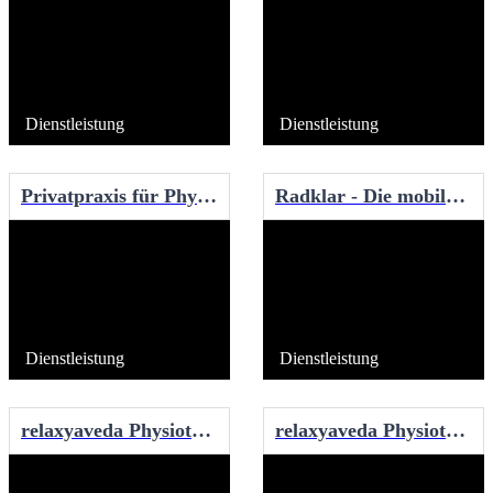
Dienstleistung
Dienstleistung
Privatpraxis für Physiotherapie Carla Grimmelt
Radklar - Die mobile Fahrradwerkstatt
Dienstleistung
Dienstleistung
relaxyaveda Physiotherapie
relaxyaveda Physiotherapie