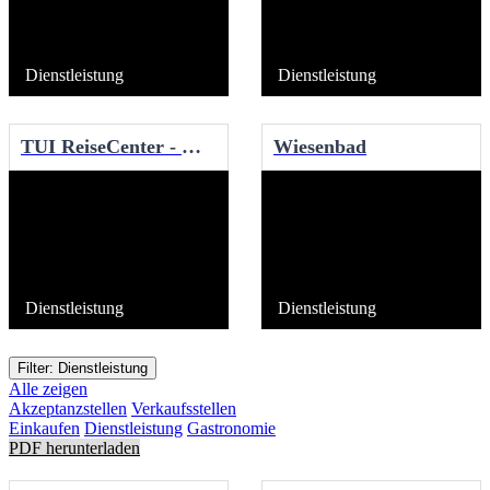
Dienstleistung
Dienstleistung
TUI ReiseCenter - Wend Urlaubsreisen GmbH
Wiesenbad
Dienstleistung
Dienstleistung
Filter: Dienstleistung
Alle zeigen
Akzeptanzstellen
Verkaufsstellen
Einkaufen
Dienstleistung
Gastronomie
PDF herunterladen