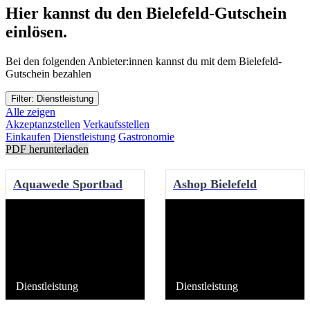
Hier kannst du den Bielefeld-Gutschein
einlösen.
Bei den folgenden Anbieter:innen kannst du mit dem Bielefeld-
Gutschein bezahlen
Filter: Dienstleistung
Alle zeigen
Akzeptanzstellen
Verkaufsstellen
Einkaufen
Dienstleistung
Gastronomie
PDF herunterladen
Aquawede Sportbad
Ashop Bielefeld
Dienstleistung
Dienstleistung