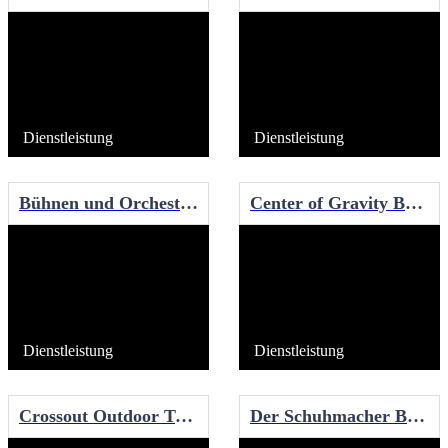
Dienstleistung
Dienstleistung
Bühnen und Orchester - Stadt Bielefeld
Center of Gravity Boulderhalle
Dienstleistung
Dienstleistung
Crossout Outdoor Training
Der Schuhmacher Bielefeld