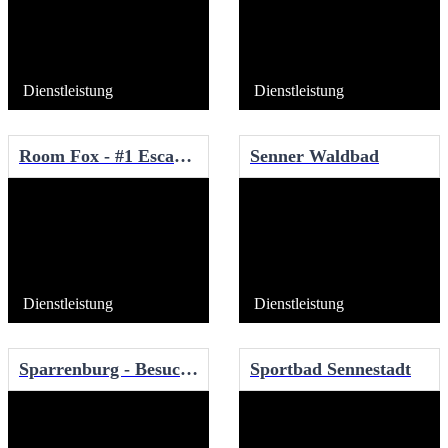
Dienstleistung
Dienstleistung
Room Fox - #1 Escape Room Bielefeld
Senner Waldbad
Dienstleistung
Dienstleistung
Sparrenburg - Besucher-Informationszentrum
Sportbad Sennestadt