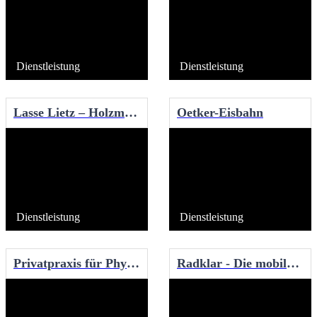
Dienstleistung
Dienstleistung
Lasse Lietz – Holzmanufaktur
Oetker-Eisbahn
Dienstleistung
Dienstleistung
Privatpraxis für Physiotherapie Carla Grimmelt
Radklar - Die mobile Fahrradwerkstatt