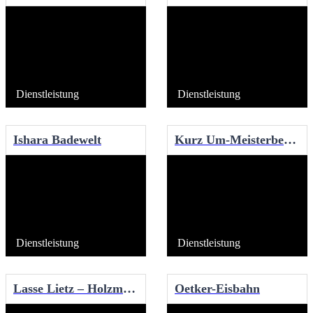
Dienstleistung
Dienstleistung
Ishara Badewelt
Kurz Um-Meisterbetriebe
Dienstleistung
Dienstleistung
Lasse Lietz – Holzmanufaktur
Oetker-Eisbahn