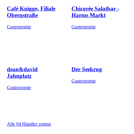
Café Knigge, Filiale
Chicorée Salatbar -
Obernstraße
Harms Markt
Gastronomie
Gastronomie
dean&david
Der Seekrug
Jahnplatz
Gastronomie
Gastronomie
Alle 94 Händler zeigen