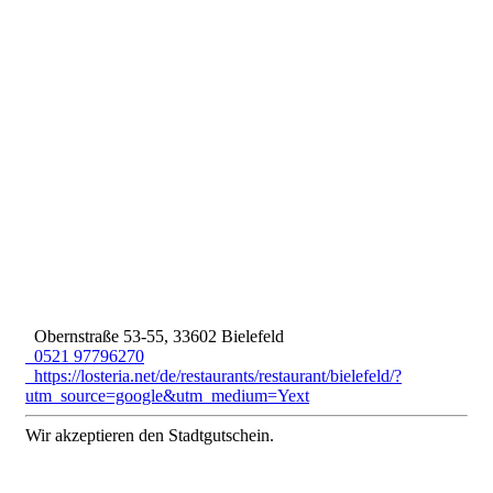
Obernstraße 53-55, 33602 Bielefeld
0521 97796270
https://losteria.net/de/restaurants/restaurant/bielefeld/?
utm_source=google&utm_medium=Yext
Wir akzeptieren den Stadtgutschein.